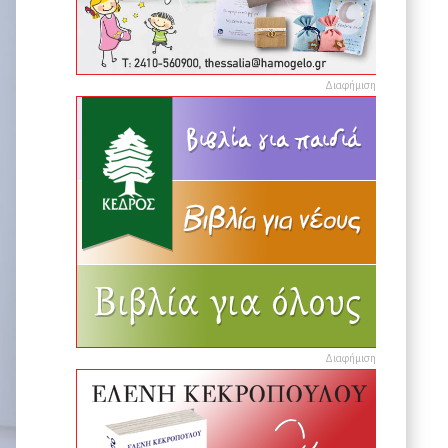
Διαφήμιση
Διαφήμιση