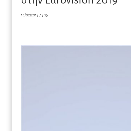
Κ
16/02/2019, 13:25
Η