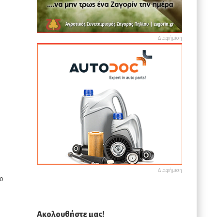
Διαφήμιση
Διαφήμιση
 ο
Ακολουθήστε μας!