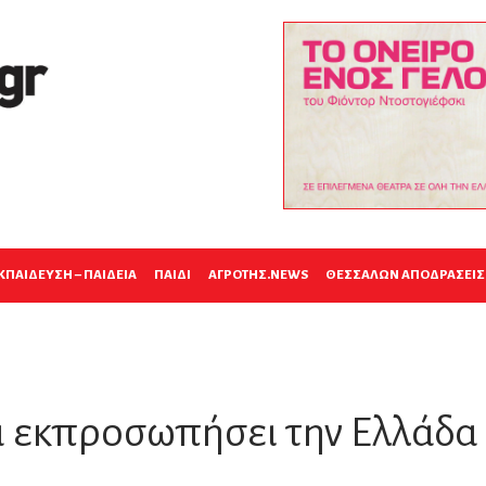
AGROTICA – MAIN HEADER AD
ΚΠΑΙΔΕΥΣΗ – ΠΑΙΔΕΙΑ
ΠΑΙΔΙ
ΑΓΡΟΤΗΣ.NEWS
ΘΕΣΣΑΛΩΝ ΑΠΟΔΡΑΣΕΙΣ
α εκπροσωπήσει την Ελλάδα