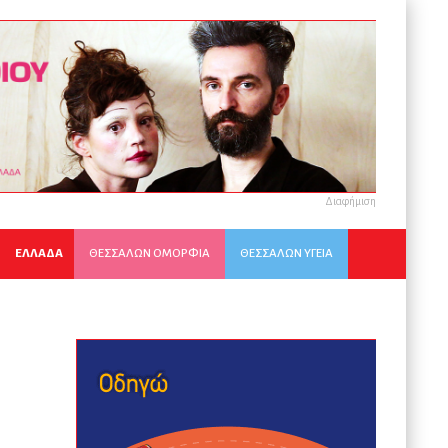
Διαφήμιση
ΕΛΛΑΔΑ
ΘΕΣΣΑΛΩΝ ΟΜΟΡΦΙΑ
ΘΕΣΣΑΛΩΝ ΥΓΕΙΑ