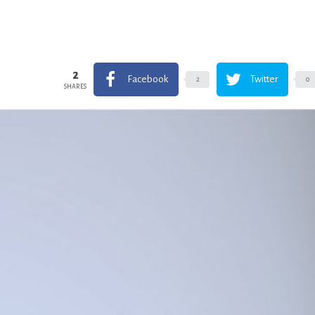
2
Facebook
Twitter
2
0
SHARES