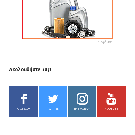
Διαφήμιση
Ακολουθήστε μας!
FACEBOOK
TWITTER
INSTAGRAM
YOUTUBE