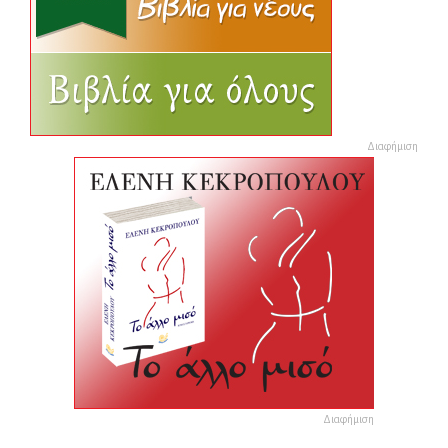
Διαφήμιση
Διαφήμιση