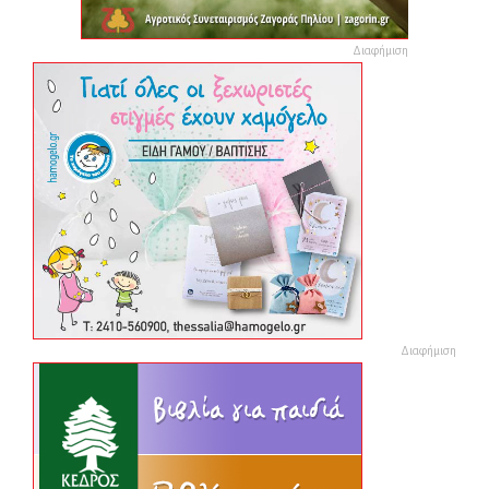
Διαφήμιση
Διαφήμιση