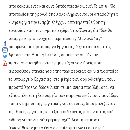
από εσκεμμένες και συνειδητές παραλείψεις”. Το 2018, “θα
αποτελέσει τη χρονιά όπου ολοκληρώνονται οι απαραίτητες
κινήσεις για την έναρξη ελέγχων από την επιθεώρηση
εργασίας και στον αγροτικό χώρο”, τονίζοντας ότι “δεν θα
υπάρξει καμία ανοχή σε περιπτώσεις Μανωλάδας”,
σύμφωνα με την υπουργό Εργασίας.
Σχετικά πάλι με τις
δράσεις στη Δυτική Ελλάδα, σημείωσε ότι “έχουν
πραγματοποιηθεί οκτώ τριμερείς συναντήσεις που
αφορούσαν επιχειρήσεις της περιφέρειας και για τις οποίες
το υπουργείο Εργασίας, στο μέτρο των αρμοδιοτήτων του,
προσπάθησε να δώσει λύση σε μια σειρά προβλήματα, να
εξασφαλίσει τη λειτουργία των παραγωγικών τους μονάδων
και την τήρηση της εργατικής νομοθεσίας, διασφαλίζοντας
τις θέσεις εργασίας και εξασφαλίζοντας μια αναπτυξιακή
ώθηση για την ευρύτερη περιοχή”.
Ακόμη, είπε ότι
“ενισχύθηκαν με το έκτακτο επίδομα των 1.000 ευρώ