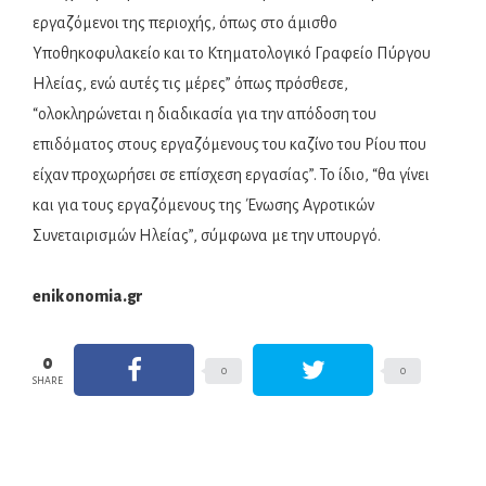
εργαζόμενοι της περιοχής, όπως στο άμισθο
Υποθηκοφυλακείο και το Κτηματολογικό Γραφείο Πύργου
Ηλείας, ενώ αυτές τις μέρες” όπως πρόσθεσε,
“ολοκληρώνεται η διαδικασία για την απόδοση του
επιδόματος στους εργαζόμενους του καζίνο του Ρίου που
είχαν προχωρήσει σε επίσχεση εργασίας”.
Το ίδιο, “θα γίνει
και για τους εργαζόμενους της Ένωσης Αγροτικών
Συνεταιρισμών Ηλείας”, σύμφωνα με την υπουργό.
enikonomia.gr
0
0
0
SHARE