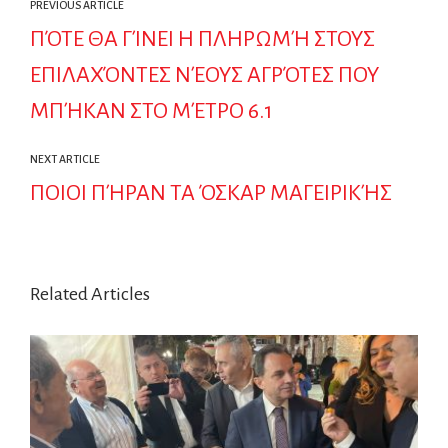
PREVIOUS ARTICLE
ΠΌΤΕ ΘΑ ΓΊΝΕΙ Η ΠΛΗΡΩΜΉ ΣΤΟΥΣ
ΕΠΙΛΑΧΌΝΤΕΣ ΝΈΟΥΣ ΑΓΡΌΤΕΣ ΠΟΥ
ΜΠΉΚΑΝ ΣΤΟ ΜΈΤΡΟ 6.1
NEXT ARTICLE
ΠΟΙΟΙ ΠΉΡΑΝ ΤΑ ΌΣΚΑΡ ΜΑΓΕΙΡΙΚΉΣ
Related Articles