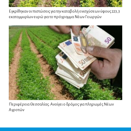
Εγκρίθηκαν οι πιστώσεις για την καταβολή ενισχύσεων ύψους 223,3
εκατομμυρίων ευρώ για το πρόγραμμα Νέων Γεωργών
Περιφέρεια Θεσσαλίας: Ανοίγει ο δρόμος για πληρωμές Νέων
Αγροτών