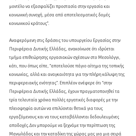
μοντέλο να εξασφαλίζει προστασία στην εργασία και
κοινωνική συνοχή, μέσα από αποτελεσματικές δομές
κοινωνικού κράτους”.
Αναφερόμενη στις δράσεις του υπουργείου Εργασίας στην
Περιφέρεια Δυτικής Ελλάδας, ανακοίνωσε ότι ιδρύεται
τμήμα επιθεώρησης εργασιακών σχέσεων στο Μεσολόγγι,
κάτι, που όπως είπε, “αποτελούσε πάγιο αίτημα της τοπικής
κοινωνίας, αλλά και αναγκαιότητα για την πλήρη κάλυψη της
περιφερειακής ενότητας”. Επιπλέον ανέφερε ότι “στην
Περιφέρεια Δυτικής Ελλάδας, έχουν πραγματοποιηθεί τα
τρία τελευταία χρόνια πολλές εργατικές διαφορές με την
πλειοψηφία αυτών να επιλύονται θετικά για τους
εργαζόμενους και να τους καταβάλλονται δεδουλευμένες
αποδοχές.Δεν μπορούμε να ξεχνάμε την περίπτωση της
Μανωλάδας και την καταδίκη της χώρας μας για μια σειρά