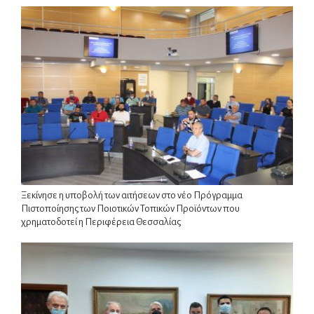
Ξεκίνησε η υποβολή των αιτήσεων στο νέο Πρόγραμμα
Πιστοποίησης των Ποιοτικών Τοπικών Προϊόντων που
χρηματοδοτεί η Περιφέρεια Θεσσαλίας