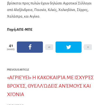
βρίσκεται προς πυλών έχουν δηλώσει Αγροτικοί Σύλλογοι
από Αλεξάνδρεια, Παιονία, Κιλκίς, Χαλκηδόνα, Σέρρες,
Χαλάστρα, και Αιγίνιο.
Πηγή:ΑΠΕ-ΜΠΕ
41
41
0
SHARES
PREVIOUS ARTICLE
«ΑΓΡΙΕΎΕΙ» Η ΚΑΚΟΚΑΙΡΊΑ ΜΕ ΙΣΧΥΡΈΣ
ΒΡΟΧΈΣ, ΘΥΕΛΛΏΔΕΙΣ ΑΝΈΜΟΥΣ ΚΑΙ
ΧΙΌΝΙΑ