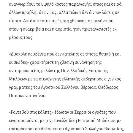
αναγνωρίζουν το υψηλό κόστος παραγωγής, όπως και σειρά
άλλων προβλημάτων μας, αλλά τελικά δεν δίνουν λύσεις σε
τίποτα. Αυτό κατέστη σαφές στη χθεσινή μας συνάντηση,
όπου η ανακρίβεια και η αοριστία ήταν πρωταγωνιστές εκ
μέρους τους.
«Δύσκολη κουβέντα που δεν κατέληξε σε τίποτα θετικό ή και
ουσιώδες» χαρακτήρισε τη χθεσινή συνάντηση της
αντιπροσωπείας μελών της Πανελλαδικής Επιτροπής
Μπλόκων με τα στελέχη της ελληνικής κυβέρνησης ο γενικός
γραμματέας του Αγροτικού Συλλόγου Βέροιας, Θεόδωρος
Παπακωνσταντίνου.
«Ραντεβού στις κάλπες» έδωσαν οι Σερραίοι αγρότες που
κινητοποιούνται με την Πανελλαδική Επιτροπή Μπλόκων, με
τον πρόεδρο του Αδέσμευτου Αγροτικού Συλλόγου Βισαλτίας,