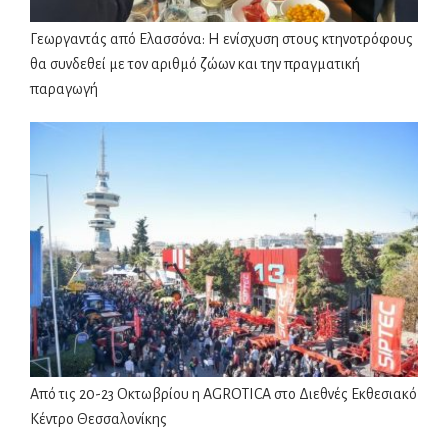
Γεωργαντάς από Ελασσόνα: Η ενίσχυση στους κτηνοτρόφους
θα συνδεθεί με τον αριθμό ζώων και την πραγματική
παραγωγή
Από τις 20-23 Οκτωβρίου η AGROTICA στο Διεθνές Εκθεσιακό
Κέντρο Θεσσαλονίκης