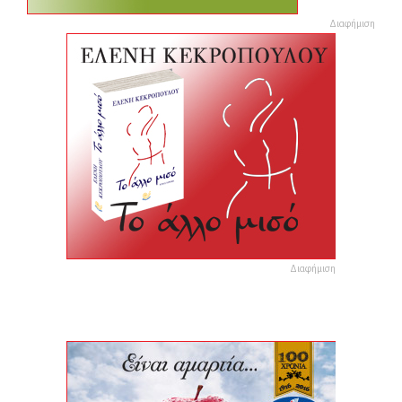
Διαφήμιση
Διαφήμιση