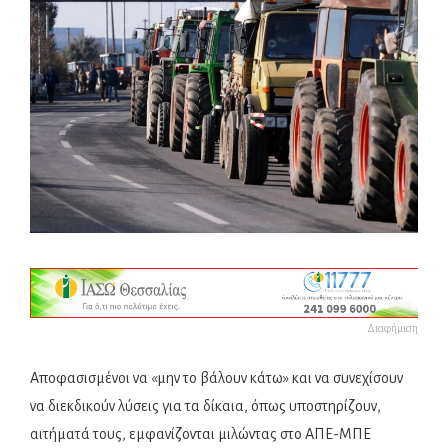
Διαφήμιση
Αποφασισμένοι να «μην το βάλουν κάτω» και να συνεχίσουν
να διεκδικούν λύσεις για τα δίκαια, όπως υποστηρίζουν,
αιτήματά τους, εμφανίζονται μιλώντας στο ΑΠΕ-ΜΠΕ