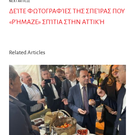
NEXT ARTICLE
ΔΕΊΤΕ ΦΩΤΟΓΡΑΦΊΕΣ ΤΗΣ ΣΠΕΊΡΑΣ ΠΟΥ
«ΡΉΜΑΖΕ» ΣΠΊΤΙΑ ΣΤΗΝ ΑΤΤΙΚΉ
Related Articles