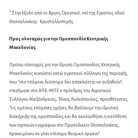
* Στην έξοδο από το Άργος Ορεστικό, επί της Εγνατίας οδού
Θεσσαλονίκης- Κρυσταλλοπηγής
Προς ολοταχώς για την Ομοσπονδία Κεντρικής
Μακεδονίας
Πρόσω ολοταχώς για την ίδρυση Ομοσπονδίας Κεντρικής
Μακεδονίας κινούνται οκτώ αγροτικοί σύλλογοι της περιοχής,
που “στο επόμενο διάστημα δεν αποκλείεται να αυξηθούν”,
επισήμανε στο ΑΠΕ-ΜΠΕ ο πρόεδρος του Αγροτικού
Συλλόγου Αλεξάνδρειας, Τάσος Λιολιόπουλος, προσθέτοντας
“τις αμέσως επόμενες ημέρες θα βγάλουμε την ιδρυτική
διακήρυξη της ομοσπονδίας και θα ακολουθήσει η κατάθεση
των σχετικών εγγράφων στο Πρωτοδικείο Θεσσαλονίκης,
προκειμένου να γίνει επίσημα θεσμικό όργανο”.