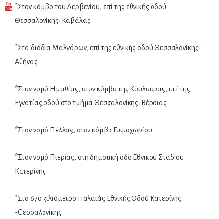
*Στον κόμβο του Δερβενίου, επί της εθνικής οδού
Θεσσαλονίκης-Καβάλας
*Στα διόδια Μαλγάρων, επί της εθνικής οδού Θεσσαλονίκης-
Αθήνας
*Στον νομό Ημαθίας, στον κόμβο της Κουλούρας, επί της
Εγνατίας οδού στο τμήμα Θεσσαλονίκης-Βέροιας
*Στον νομό Πέλλας, στον κόμβο Γυψοχωρίου
*Στον νομό Πιερίας, στη δημοτική οδό Εθνικού Σταδίου
Κατερίνης
*Στο 67ο χιλιόμετρο Παλαιάς Εθνικής Οδού Κατερίνης
-Θεσσαλονίκης