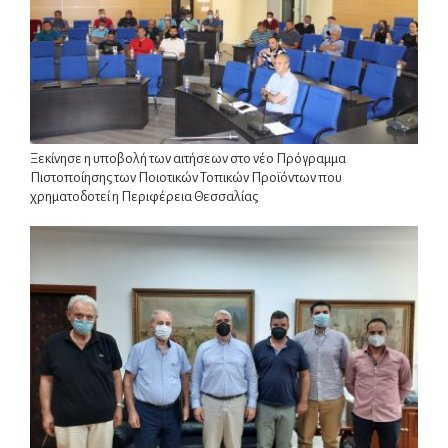
Ξεκίνησε η υποβολή των αιτήσεων στο νέο Πρόγραμμα
Πιστοποίησης των Ποιοτικών Τοπικών Προϊόντων που
χρηματοδοτεί η Περιφέρεια Θεσσαλίας