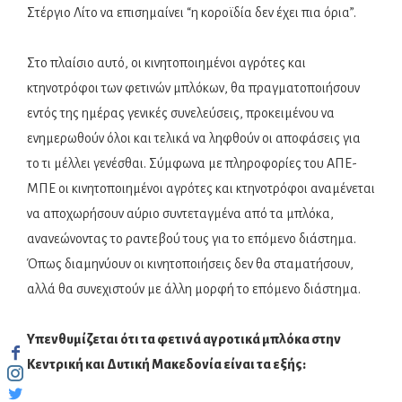
Στέργιο Λίτο να επισημαίνει “η κοροϊδία δεν έχει πια όρια”.
Στο πλαίσιο αυτό, οι κινητοποιημένοι αγρότες και
κτηνοτρόφοι των φετινών μπλόκων, θα πραγματοποιήσουν
εντός της ημέρας γενικές συνελεύσεις, προκειμένου να
ενημερωθούν όλοι και τελικά να ληφθούν οι αποφάσεις για
το τι μέλλει γενέσθαι. Σύμφωνα με πληροφορίες του ΑΠΕ-
ΜΠΕ οι κινητοποιημένοι αγρότες και κτηνοτρόφοι αναμένεται
να αποχωρήσουν αύριο συντεταγμένα από τα μπλόκα,
ανανεώνοντας το ραντεβού τους για το επόμενο διάστημα.
Όπως διαμηνύουν οι κινητοποιήσεις δεν θα σταματήσουν,
αλλά θα συνεχιστούν με άλλη μορφή το επόμενο διάστημα.
Υπενθυμίζεται ότι τα φετινά αγροτικά μπλόκα στην
Κεντρική και Δυτική Μακεδονία είναι τα εξής: