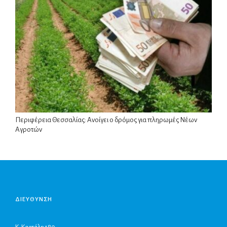
Περιφέρεια Θεσσαλίας: Ανοίγει ο δρόμος για πληρωμές Νέων
Αγροτών
ΔΙΕΥΘΥΝΣΗ