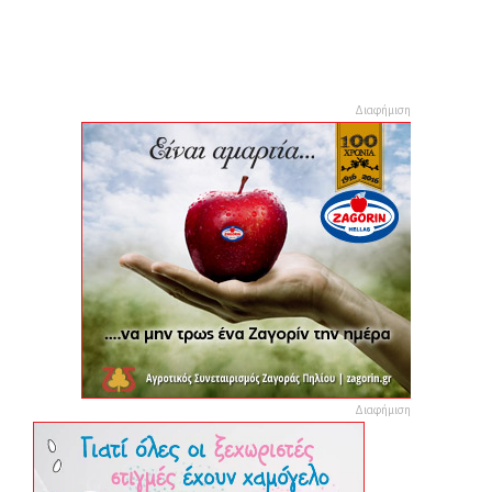
Διαφήμιση
Διαφήμιση